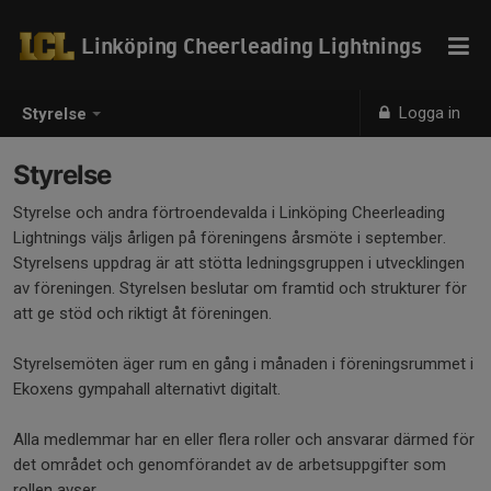
Linköping Cheerleading Lightnings
Logga in
Styrelse
Styrelse
Styrelse och andra förtroendevalda i Linköping Cheerleading
Lightnings väljs årligen på föreningens årsmöte i september.
Styrelsens uppdrag är att stötta ledningsgruppen i utvecklingen
av föreningen. Styrelsen beslutar om framtid och strukturer för
att ge stöd och riktigt åt föreningen.
Styrelsemöten äger rum en gång i månaden i föreningsrummet i
Ekoxens gympahall alternativt digitalt.
Alla medlemmar har en eller flera roller och ansvarar därmed för
det området och genomförandet av de arbetsuppgifter som
rollen avser.