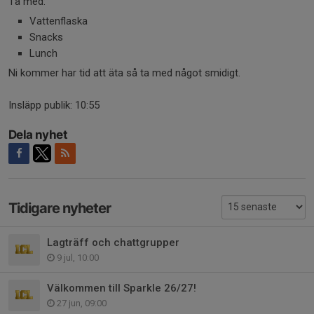
Ta med:
Vattenflaska
Snacks
Lunch
Ni kommer har tid att äta så ta med något smidigt.
Insläpp publik: 10:55
Dela nyhet
Tidigare nyheter
Lagträff och chattgrupper
9 jul, 10:00
Välkommen till Sparkle 26/27!
27 jun, 09:00