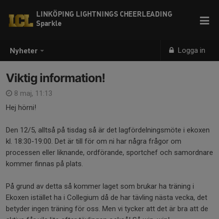
LINKÖPING LIGHTNINGS CHEERLEADING
Sparkle
Logga in
Nyheter
Viktig information!
8 maj, 11:13
Hej hörni!
Den 12/5, alltså på tisdag så är det lagfördelningsmöte i ekoxen
kl. 18:30-19:00. Det är till för om ni har några frågor om
processen eller liknande, ordförande, sportchef och samordnare
kommer finnas på plats.
På grund av detta så kommer laget som brukar ha träning i
Ekoxen istället ha i Collegium då de har tävling nästa vecka, det
betyder ingen träning för oss. Men vi tycker att det är bra att de