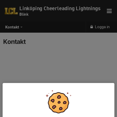
Linköping Cheerleading Lightnings
Blink
Logga in
Kontakt
Kontakt