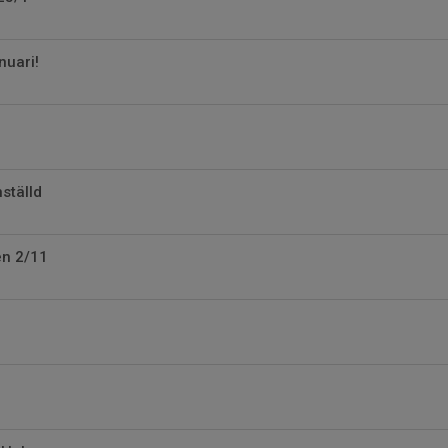
nuari!
ställd
en 2/11