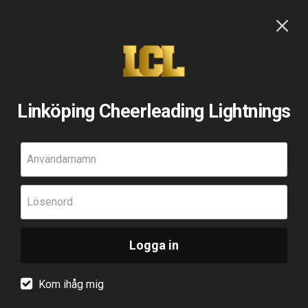
Linköping Cheerleading Lightnings
Användarnamn
Lösenord
Logga in
Kom ihåg mig