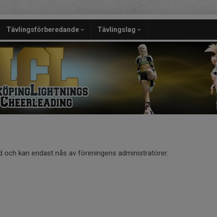
Tävlingsförberedande
Tävlingslag
d och kan endast nås av föreningens administratörer.