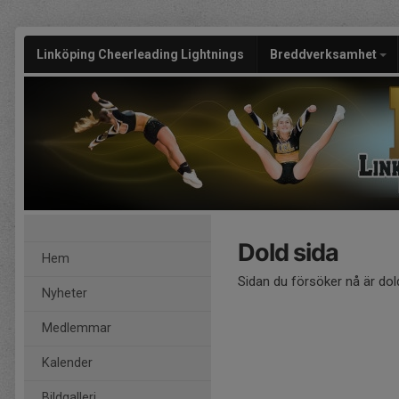
Linköping Cheerleading Lightnings
Breddverksamhet
Dold sida
Hem
Sidan du försöker nå är dol
Nyheter
Medlemmar
Kalender
Bildgalleri